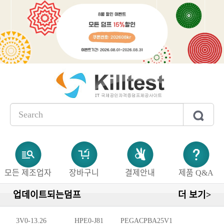
모든 제조업자
장바구니
결제안내
제품 Q&A
업데이트되는덤프
더 보기>
3V0-13.26
HPE0-J81
PEGACPBA25V1