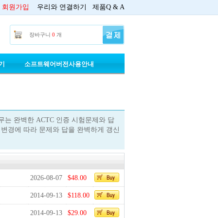
회원가입
우리와 연결하기
제품Q & A
장바구니
0
개
기
소프트웨어버전사용안내
 의무는 완벽한 ACTC 인증 시험문제와 답
험변경에 따라 문제와 답을 완벽하게 갱신
2026-08-07
$48.00
2014-09-13
$118.00
2014-09-13
$29.00