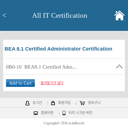
<
All IT Certification
BEA 8.1 Certified Administrator Certification
0B0-10
BEA8.1 Certified Adm...
즐겨찾기가 넣다
로그인
|
회원가입
|
장바구니
컴퓨터판
|
터치 스크린 버전
Copyright© 2026 m.killtest.kr