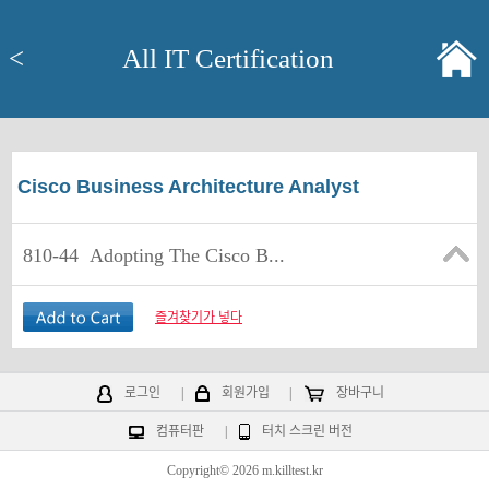
<
All IT Certification
Cisco Business Architecture Analyst
810-44
Adopting The Cisco B...
즐겨찾기가 넣다
로그인
|
회원가입
|
장바구니
컴퓨터판
|
터치 스크린 버전
Copyright© 2026 m.killtest.kr