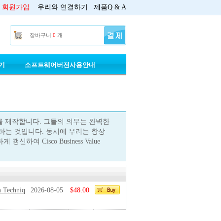
회원가입
우리와 연결하기
제품Q & A
장바구니
0
개
기
소프트웨어버전사용안내
강사들이 덤프를 제작합니다. 그들의 의무는 완벽한
고 테스트 하는 것입니다. 동시에 우리는 항상
 갱신하여 Cisco Business Value
n Techniq
2026-08-05
$48.00