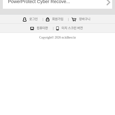
PowerProtect Cyber Recove...
로그인
|
회원가입
|
장바구니
컴퓨터판
|
터치 스크린 버전
Copyright© 2026 m.killtest.kr