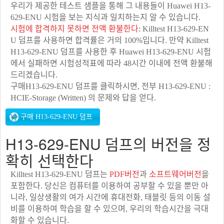
우리가 제공한 테스트 샘플을 통해 그 내용들이 Huawei H13-
629-ENU 시험을 보는 지식과 일치하는지 알 수 있습니다.
시험에 합격하지 못하면 전액 환불한다
: Killtest H13-629-EN
U 덤프를 사용하면 합격률은 거의 100%입니다. 만약 Killtest
H13-629-ENU 덤프를 사용한 후 Huawei H13-629-ENU 시험
에서 실패하면 시험성적표에 따라 48시간 이내에 전액 환불해
드리겠습니다.
구매H13-629-ENU 덤프를 클릭하시면, 전부 H13-629-ENU :
HCIE-Storage (Written) 의 문제와 답을 얻다.
H13-629-ENU 덤프의 버전을 정
확히 선택한다
Killtest H13-629-ENU 덤프는
PDF버전
과
소프트웨어버전
을
포함한다. 당신은 컴퓨터를 이용하여 공부할 수 있을 뿐만 아
니라, 일상생활의 여가 시간에 휴대전화, 태블릿 등의 이동 설
비를 이용하여 학습을 할 수 있으며, 우리의 학습시간을 극대
화할 수 있습니다.