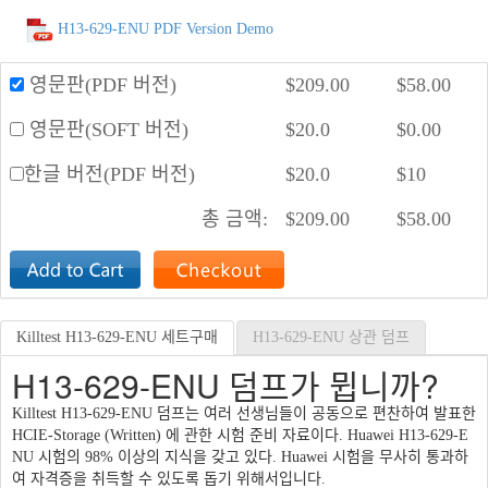
H13-629-ENU PDF Version Demo
영문판(PDF 버전)
$
209.00
$
58.00
영문판(SOFT 버전)
$
20.0
$
0.00
한글 버전(PDF 버전)
$
20.0
$
10
총 금액:
$
209.00
$
58.00
Killtest H13-629-ENU 세트구매
H13-629-ENU 상관 덤프
H13-629-ENU 덤프가 뮙니까?
Killtest H13-629-ENU 덤프는 여러 선생님들이 공동으로 편찬하여 발표한
HCIE-Storage (Written) 에 관한 시험 준비 자료이다. Huawei H13-629-E
NU 시험의 98% 이상의 지식을 갖고 있다. Huawei 시험을 무사히 통과하
여 자격증을 취득할 수 있도록 돕기 위해서입니다.