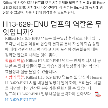
Killtest H13-629-ENU 덤프의 모든 시험문제와 답안은 전부 최신의 Huaw
ei H13-629-ENU 시험에서 나온 것이다. 각 판본은 Huawei 과 동시에 갱
신할 수 있으며, 시종 시험에 합격할 수 있도록 한다.
H13-629-ENU 덤프의 역할은 무
엇입니까?
Killtest H13-629-ENU 덤프는 일문일답 형식으로 되어 있다.
조각난 시간을 이용해 답안의 결과를 통해 자신의 학습 상황
에 대해 객관적으로 평가하고 시험 도전의 성공확률에 대해
정확한 판단을 내리는 것이 좋다.
학습의 역할
: Killtest H13-629-ENU 덤프는 언제 어디서나 공
부할 수 있게 만들어 주고, 학습시간이 변상증가되어 학습의
효율성과 질을 높일 수 있습니다.
시험의 역할
: Killtest H13-629-ENU 덤프는 또 당신이 Huawei
H13-629-ENU 시험 내용을 앞당겨 알게 하여, 우리들이 시험
을 직면할 때의 긴장된 분위기를 완화시킬 수 있습니다.
덤프의 H13-629-ENU 일부 내용을 클릭하여 알아보다：
H13-629-ENU PDF