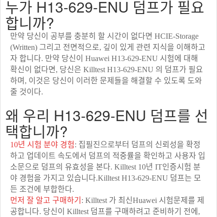
누가 H13-629-ENU 덤프가 필요
합니까?
만약 당신이 공부를 충분히 할 시간이 없다면 HCIE-Storage
(Written) 그리고 전면적으로, 깊이 있게 관련 지식을 이해하고
자 합니다. 만약 당신이 Huawei H13-629-ENU 시험에 대해
확신이 없다면, 당신은 Killtest H13-629-ENU 의 덤프가 필요
하며, 이것은 당신이 이러한 문제들을 해결할 수 있도록 도와
줄 것이다.
왜 우리 H13-629-ENU 덤프를 선
택합니까?
10년 시험 분야 경험
: 집필진으로부터 덤프의 신뢰성을 확정
하고 업데이트 속도에서 덤프의 적중률을 확인하고 사용자 입
소문으로 덤프의 유효성을 본다. Killtest 10년 IT인증시험 분
야 경험을 가지고 있습니다.Killtest H13-629-ENU 덤프는 모
든 조건에 부합한다.
먼저 잘 알고 구매하기
: Killtest 가 최신Huawei 시험문제를 제
공합니다. 당신이 Killtest 덤프를 구매하려고 준비하기 전에,