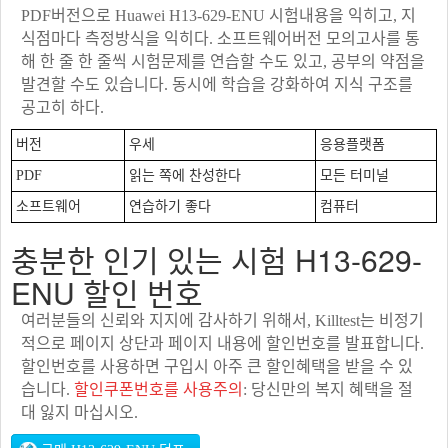
PDF버전으로 Huawei H13-629-ENU 시험내용을 익히고, 지
식점마다 측정방식을 익히다. 소프트웨어버전 모의고사를 통
해 한 줄 한 줄씩 시험문제를 연습할 수도 있고, 공부의 약점을
발견할 수도 있습니다. 동시에 학습을 강화하여 지식 구조를
공고히 하다.
버전
우세
응용플랫폼
PDF
읽는 쪽에 찬성한다
모든 터미널
소프트웨어
연습하기 좋다
컴퓨터
충분한 인기 있는 시험 H13-629-
ENU 할인 번호
여러분들의 신뢰와 지지에 감사하기 위해서, Killtest는 비정기
적으로 페이지 상단과 페이지 내용에 할인번호를 발표합니다.
할인번호를 사용하면 구입시 아주 큰 할인혜택을 받을 수 있
습니다.
할인쿠폰번호를 사용주의
: 당신만의 복지 혜택을 절
대 잃지 마십시오.