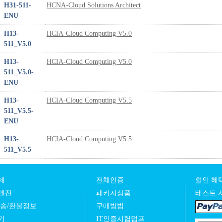
H31-511-
HCNA-Cloud Solutions Architect
ENU
H13-
HCIA-Cloud Computing V5.0
511_V5.0
H13-
HCIA-Cloud Computing V5.0
511_V5.0-
ENU
H13-
HCIA-Cloud Computing V5.5
511_V5.5-
ENU
H13-
HCIA-Cloud Computing V5.5
511_V5.5
제
전체인증
할인 혜택
엔진
패키지상품
테스트 
발송/환불정보
구매방법
기
IT인증시험덤프