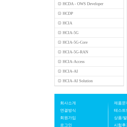
HCDA - OWS Developer
HCDP
HCIA
HCIA-5G
HCIA-5G-Core
HCIA-5G-RAN
HCIA-Access
HCIA-AI
HCIA-AI Solution
회사소개
제품문
연결방식
테스트
회원가입
상품/
로그인
시험후