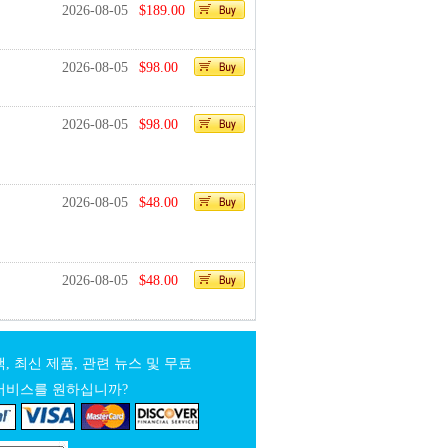
2026-08-05
$189.00
2026-08-05
$98.00
2026-08-05
$98.00
2026-08-05
$48.00
2026-08-05
$48.00
, 최신 제품, 관련 뉴스 및 무료
서비스를 원하십니까?