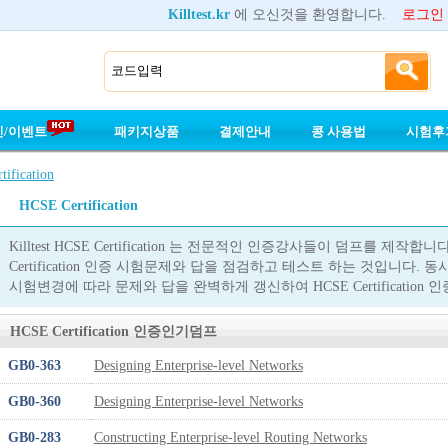
Killtest.kr
에 오신것을 환영합니다.
로그인
인/이벤트
패키지상품
결제안내
콩 사용법
시험후
ification
HCSE Certification
Killtest HCSE Certification 는 전문적인 인증강사들이 덤프를 제작
Certification 인증 시험문제와 답을 점검하고 테스트 하는 것입니다. 동시에 
시험변경에 따라 문제와 답을 완벽하게 갱신하여 HCSE Certificatio
HCSE Certification 인증인기덤프
GB0-363
Designing Enterprise-level Networks
GB0-360
Designing Enterprise-level Networks
GB0-283
Constructing Enterprise-level Routing Networks