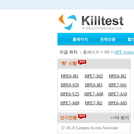
홈페이지
전체인증
할
지금 위치 ：
홈페이지
>
HP
>
HPE Soluti
‘핫’ 시험
HPE0-J81
HPE7-S02
HPE0-J82
HPE0-S59
HPE0-J83
HPE7-S01
HPE0-V25
HPE7-A08
HPE7-A10
HPE7-A09
HPE7-J02
HPE6-A85
인기인증
>>더 보기
ACA Campus Access Associate