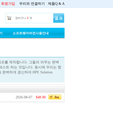
회원가입
우리와 연결하기
제품Q & A
장바구니
0
개
기
소프트웨어버전사용안내
인증강사들이 덤프를 제작합니다. 그들의 의무는 완벽
점검하고 테스트 하는 것입니다. 동시에 우리는 항
답을 완벽하게 갱신하여 HPE Solution
2026-08-07
$48.00