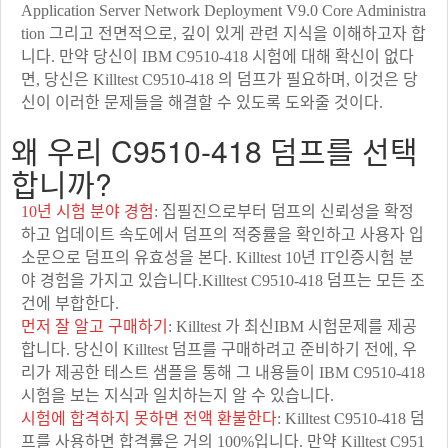
Application Server Network Deployment V9.0 Core Administra
tion 그리고 전면적으로, 깊이 있게 관련 지식을 이해하고자 합
니다. 만약 당신이 IBM C9510-418 시험에 대해 확신이 없다
면, 당신은 Killtest C9510-418 의 덤프가 필요하며, 이것은 당
신이 이러한 문제들을 해결할 수 있도록 도와줄 것이다.
왜 우리 C9510-418 덤프를 선택
합니까?
10년 시험 분야 경험
: 집필진으로부터 덤프의 신뢰성을 확정
하고 업데이트 속도에서 덤프의 적중률을 확인하고 사용자 입
소문으로 덤프의 유효성을 본다. Killtest 10년 IT인증시험 분
야 경험을 가지고 있습니다.Killtest C9510-418 덤프는 모든 조
건에 부합한다.
먼저 잘 알고 구매하기
: Killtest 가 최신IBM 시험문제를 제공
합니다. 당신이 Killtest 덤프를 구매하려고 준비하기 전에, 우
리가 제공한 테스트 샘플을 통해 그 내용들이 IBM C9510-418
시험을 보는 지식과 일치하는지 알 수 있습니다.
시험에 합격하지 못하면 전액 환불한다
: Killtest C9510-418 덤
프를 사용하면 합격률은 거의 100%입니다. 만약 Killtest C951