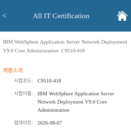
<
All IT Certification
IBM WebSphere Application Server Network Deployment
V9.0 Core Administration C9510-418
제품소개
C9510-418
시험코드:
IBM WebSphere Application Server
시험이름:
Network Deployment V9.0 Core
Administration
2026-08-07
업데이트: