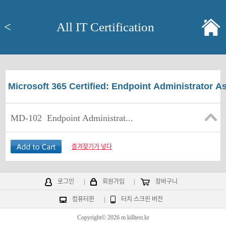
<
All IT Certification
Microsoft 365 Certified: Endpoint Administrator A
MD-102
Endpoint Administrat...
즐겨찾기가 넣다
로그인
|
회원가입
|
장바구니
컴퓨터판
|
터치 스크린 버전
Copyright© 2026 m.killtest.kr