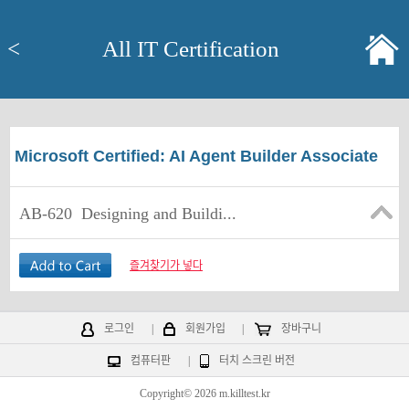
<
All IT Certification
Microsoft Certified: AI Agent Builder Associate
AB-620
Designing and Buildi...
즐겨찾기가 넣다
로그인
|
회원가입
|
장바구니
컴퓨터판
|
터치 스크린 버전
Copyright© 2026 m.killtest.kr