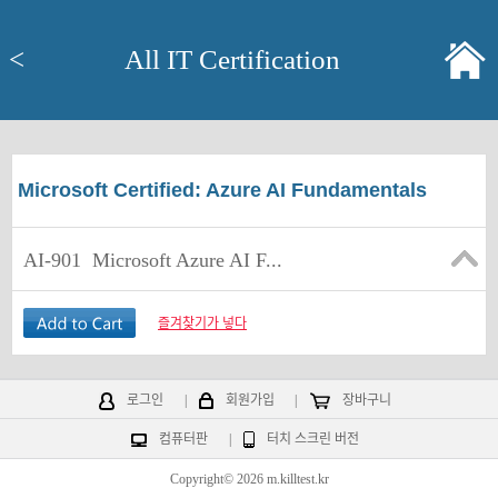
<
All IT Certification
Microsoft Certified: Azure AI Fundamentals
AI-901
Microsoft Azure AI F...
즐겨찾기가 넣다
로그인
|
회원가입
|
장바구니
컴퓨터판
|
터치 스크린 버전
Copyright© 2026 m.killtest.kr