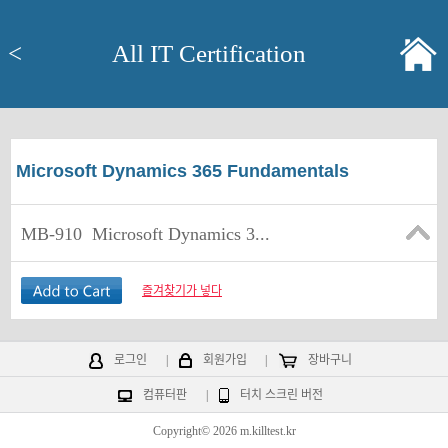
<
All IT Certification
Microsoft Dynamics 365 Fundamentals
MB-910
Microsoft Dynamics 3...
즐겨찾기가 넣다
로그인
|
회원가입
|
장바구니
컴퓨터판
|
터치 스크린 버전
Copyright© 2026 m.killtest.kr