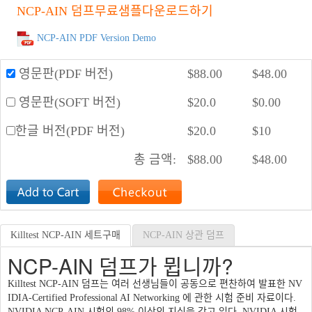
NCP-AIN 덤프무료샘플다운로드하기
NCP-AIN PDF Version Demo
영문판(PDF 버전)
$
88.00
$
48.00
영문판(SOFT 버전)
$
20.0
$
0.00
한글 버전(PDF 버전)
$
20.0
$
10
총 금액:
$
88.00
$
48.00
Killtest NCP-AIN 세트구매
NCP-AIN 상관 덤프
NCP-AIN 덤프가 뮙니까?
Killtest NCP-AIN 덤프는 여러 선생님들이 공동으로 편찬하여 발표한 NV
IDIA-Certified Professional AI Networking 에 관한 시험 준비 자료이다.
NVIDIA NCP-AIN 시험의 98% 이상의 지식을 갖고 있다. NVIDIA 시험