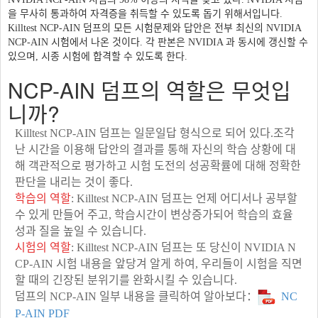
을 무사히 통과하여 자격증을 취득할 수 있도록 돕기 위해서입니다.
Killtest NCP-AIN 덤프의 모든 시험문제와 답안은 전부 최신의 NVIDIA
NCP-AIN 시험에서 나온 것이다. 각 판본은 NVIDIA 과 동시에 갱신할 수
있으며, 시종 시험에 합격할 수 있도록 한다.
NCP-AIN 덤프의 역할은 무엇입
니까?
Killtest NCP-AIN 덤프는 일문일답 형식으로 되어 있다.조각
난 시간을 이용해 답안의 결과를 통해 자신의 학습 상황에 대
해 객관적으로 평가하고 시험 도전의 성공확률에 대해 정확한
판단을 내리는 것이 좋다.
학습의 역할
: Killtest NCP-AIN 덤프는 언제 어디서나 공부할
수 있게 만들어 주고, 학습시간이 변상증가되어 학습의 효율
성과 질을 높일 수 있습니다.
시험의 역할
: Killtest NCP-AIN 덤프는 또 당신이 NVIDIA N
CP-AIN 시험 내용을 앞당겨 알게 하여, 우리들이 시험을 직면
할 때의 긴장된 분위기를 완화시킬 수 있습니다.
덤프의 NCP-AIN 일부 내용을 클릭하여 알아보다：
NC
P-AIN PDF