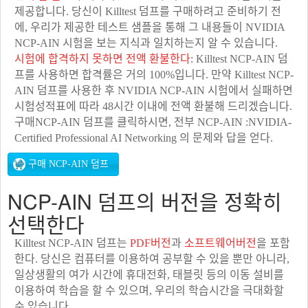
제공합니다. 당신이 Killtest 덤프를 구매하려고 준비하기 전
에, 우리가 제공한 테스트 샘플을 통해 그 내용들이 NVIDIA
NCP-AIN 시험을 보는 지식과 일치하는지 알 수 있습니다.
시험에 합격하지 못하면 전액 환불한다
: Killtest NCP-AIN 덤
프를 사용하면 합격률은 거의 100%입니다. 만약 Killtest NCP-
AIN 덤프를 사용한 후 NVIDIA NCP-AIN 시험에서 실패하면
시험성적표에 따라 48시간 이내에 전액 환불해 드리겠습니다.
구매NCP-AIN 덤프를 클릭하시면, 전부 NCP-AIN :NVIDIA-
Certified Professional AI Networking 의 문제와 답을 얻다.
NCP-AIN 덤프의 버전을 정확히
선택한다
Killtest NCP-AIN 덤프는
PDF버전
과
소프트웨어버전
을 포함
한다. 당신은 컴퓨터를 이용하여 공부할 수 있을 뿐만 아니라,
일상생활의 여가 시간에 휴대전화, 태블릿 등의 이동 설비를
이용하여 학습을 할 수 있으며, 우리의 학습시간을 극대화할
수 있습니다.