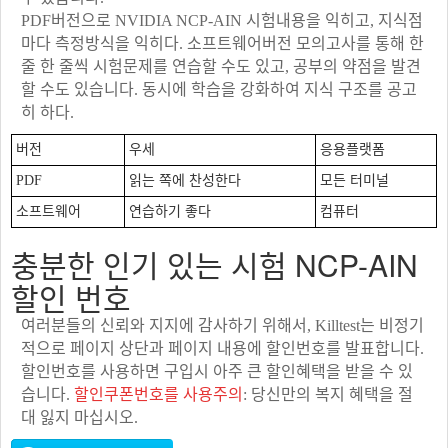
PDF버전으로 NVIDIA NCP-AIN 시험내용을 익히고, 지식점
마다 측정방식을 익히다. 소프트웨어버전 모의고사를 통해 한
줄 한 줄씩 시험문제를 연습할 수도 있고, 공부의 약점을 발견
할 수도 있습니다. 동시에 학습을 강화하여 지식 구조를 공고
히 하다.
버전
우세
응용플랫폼
PDF
읽는 쪽에 찬성한다
모든 터미널
소프트웨어
연습하기 좋다
컴퓨터
충분한 인기 있는 시험 NCP-AIN
할인 번호
여러분들의 신뢰와 지지에 감사하기 위해서, Killtest는 비정기
적으로 페이지 상단과 페이지 내용에 할인번호를 발표합니다.
할인번호를 사용하면 구입시 아주 큰 할인혜택을 받을 수 있
습니다.
할인쿠폰번호를 사용주의
: 당신만의 복지 혜택을 절
대 잃지 마십시오.