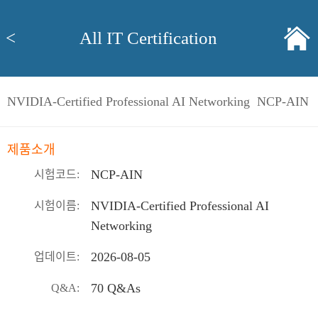
<
All IT Certification
NVIDIA-Certified Professional AI Networking NCP-AIN
제품소개
NCP-AIN
시험코드:
NVIDIA-Certified Professional AI
시험이름:
Networking
2026-08-05
업데이트:
70 Q&As
Q&A: