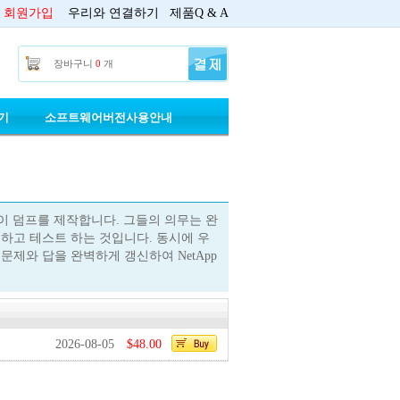
회원가입
우리와 연결하기
제품Q & A
장바구니
0
개
기
소프트웨어버전사용안내
적인 인증강사들이 덤프를 제작합니다. 그들의 의무는 완
와 답을 점검하고 테스트 하는 것입니다. 동시에 우
경에 따라 문제와 답을 완벽하게 갱신하여 NetApp
2026-08-05
$48.00