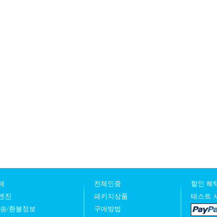
제
전체인증
할인 혜택
엔진
패키지상품
테스트 
발송/환불정보
구매방법