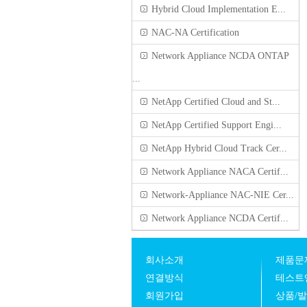
Hybrid Cloud Implementation E...
NAC-NA Certification
Network Appliance NCDA ONTAP
...
NetApp Certified Cloud and St...
NetApp Certified Support Engi...
NetApp Hybrid Cloud Track Cer...
Network Appliance NACA Certif...
Network-Appliance NAC-NIE Cer...
Network Appliance NCDA Certif...
회사소개
제품문
연결방식
테스트
회원가입
상품/