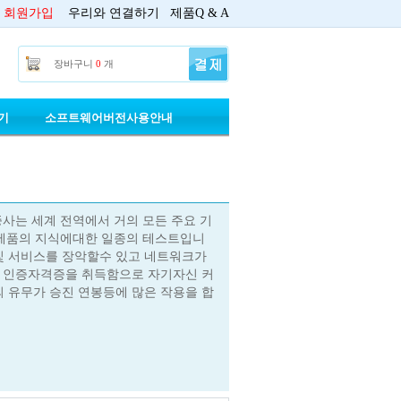
회원가입
우리와 연결하기
제품Q & A
장바구니
0
개
기
소프트웨어버전사용안내
증사는 세계 전역에서 거의 모든 주요 기
IR제품의 지식에대한 일종의 테스트입니
 및 서비스를 장악할수 있고 네트워크가
로 인증자격증을 취득함으로 자기자신 커
 유무가 승진 연봉등에 많은 작용을 합