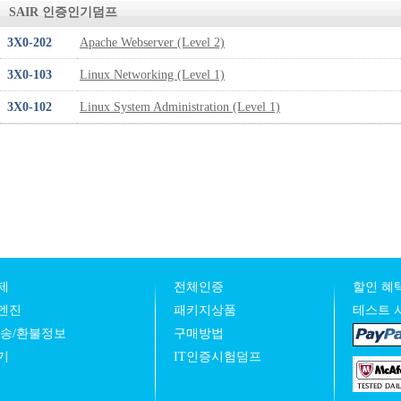
SAIR 인증인기덤프
3X0-202
Apache Webserver (Level 2)
3X0-103
Linux Networking (Level 1)
3X0-102
Linux System Administration (Level 1)
제
전체인증
할인 혜택
엔진
패키지상품
테스트 
발송/환불정보
구매방법
기
IT인증시험덤프