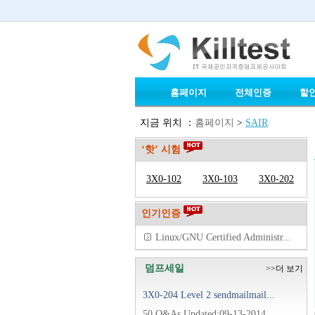
홈페이지
전체인증
할
지금 위치 ：
홈페이지
>
SAIR
‘핫’ 시험
3X0-102
3X0-103
3X0-202
인기인증
Linux/GNU Certified Administr...
덤프세일
>>더 보기
3X0-204 Level 2 sendmailmail...
50 Q&As Updated:09-13-2014