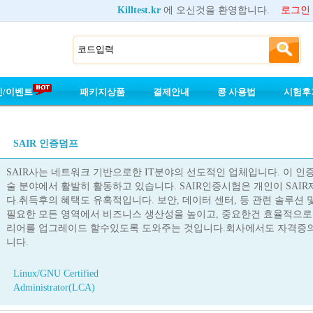
Killtest.kr
에 오신것을 환영합니다.
로그인
인/이벤트
패키지상품
결제안내
콩 사용법
시험후
SAIR 인증덤프
SAIR사는 네트워크 기반으로한 IT분야의 선도적인 업체입니다. 이 인
술 분야에서 활발히 활동하고 있습니다. SAIR인증시험은 개인이 SA
다.취득후의 혜택도 유혹적입니다. 보안, 데이터 센터, 등 관련 솔루션
필요한 모든 영역에서 비즈니스 생산성을 높이고, 중요한건 효율적으
리어를 업그레이드 할수있도록 도와주는 것입니다.회사에서도 자격증의
니다.
Linux/GNU Certified
Administrator(LCA)