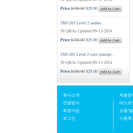
Price:
$108.00
$29.00
3X0-203 Level 2 samba...
50 Q&As Updated:09-13-2014
Price:
$108.00
$29.00
3X0-201 Level 2 core concept...
50 Q&As Updated:09-13-2014
Price:
$108.00
$29.00
회사소개
제품문
연결방식
테스트
회원가입
상품/
로그인
시험후