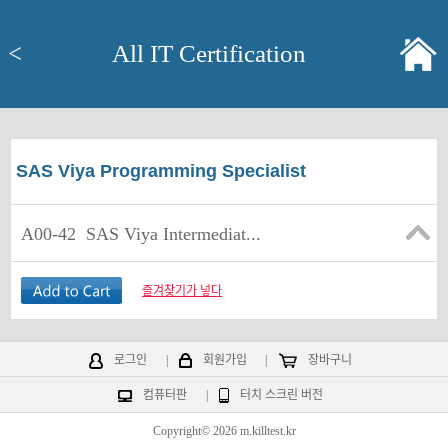
<
All IT Certification
SAS Viya Programming Specialist
A00-42
SAS Viya Intermediat...
즐겨찾기가 넣다
로그인
|
회원가입
|
장바구니
컴퓨터판
|
터치 스크린 버전
Copyright© 2026 m.killtest.kr