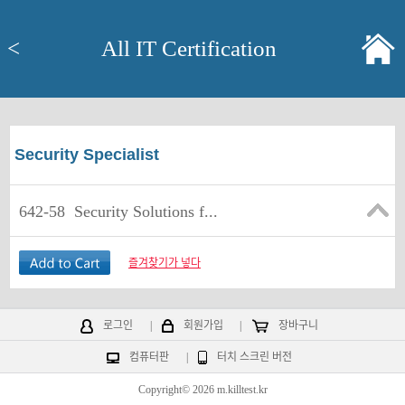
<
All IT Certification
Security Specialist
642-58
Security Solutions f...
즐겨찾기가 넣다
로그인
|
회원가입
|
장바구니
컴퓨터판
|
터치 스크린 버전
Copyright© 2026 m.killtest.kr