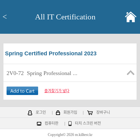
<
All IT Certification
Spring Certified Professional 2023
2V0-72
Spring Professional ...
즐겨찾기가 넣다
로그인
|
회원가입
|
장바구니
컴퓨터판
|
터치 스크린 버전
Copyright© 2026 m.killtest.kr