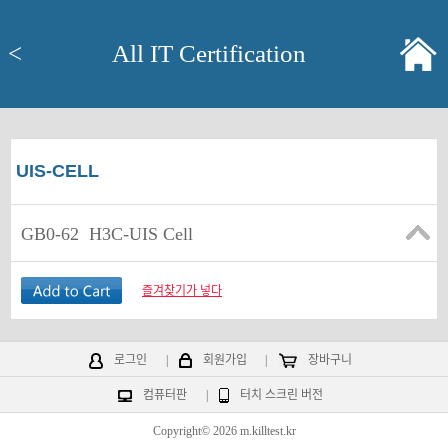
<
All IT Certification
UIS-CELL
GB0-62
H3C-UIS Cell
즐겨찾기가 넣다
로그인
|
회원가입
|
장바구니
컴퓨터판
|
터치 스크린 버전
Copyright© 2026 m.killtest.kr