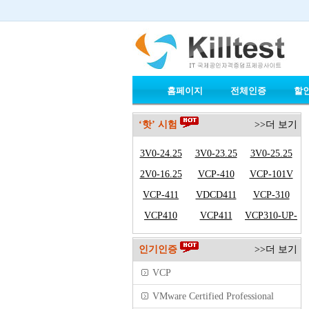
홈페이지
전체인증
할
‘핫’ 시험
>>더 보기
3V0-24.25
3V0-23.25
3V0-25.25
2V0-16.25
VCP-410
VCP-101V
VCP-411
VDCD411
VCP-310
VCP410
VCP411
VCP310-UP-
VCP410
인기인증
>>더 보기
VCP
VMware Certified Professional