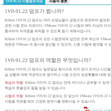
1V0-91.22 시험덤프개요
사용자 평론
1V0-91.22 덤프가 뮙니까?
Killtest 1V0-91.22 덤프는 여러 선생님들이 공동으로 편찬하여 발표한 VMware 
관한 시험 준비 자료이다. VMware 1V0-91.22 시험의 98% 이상의 지
통과하여 자격증을 취득할 수 있도록 돕기 위해서입니다.
Killtest 1V0-91.22 덤프의 모든 시험문제와 답안은 전부 최신의 VMwar
판본은 VMware 과 동시에 갱신할 수 있으며, 시종 시험에 합격할 수 
1V0-91.22 덤프의 역할은 무엇입니까?
Killtest 1V0-91.22 덤프는 일문일답 형식으로 되어 있다.조각난 
습 상황에 대해 객관적으로 평가하고 시험 도전의 성공확률에 대해 정
학습의 역할
: Killtest 1V0-91.22 덤프는 언제 어디서나 공부할 
학습의 효율성과 질을 높일 수 있습니다.
시험의 역할
: Killtest 1V0-91.22 덤프는 또 당신이 VMware 1V0
시험을 직면할 때의 긴장된 분위기를 완화시킬 수 있습니다.