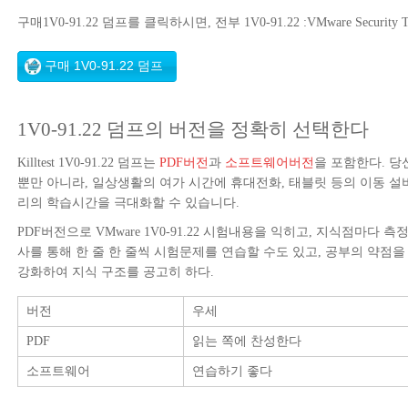
구매1V0-91.22 덤프를 클릭하시면, 전부 1V0-91.22 :VMware Security T
1V0-91.22 덤프의 버전을 정확히 선택한다
Killtest 1V0-91.22 덤프는
PDF버전
과
소프트웨어버전
을 포함한다. 당
뿐만 아니라, 일상생활의 여가 시간에 휴대전화, 태블릿 등의 이동 설비
리의 학습시간을 극대화할 수 있습니다.
PDF버전으로 VMware 1V0-91.22 시험내용을 익히고, 지식점마
사를 통해 한 줄 한 줄씩 시험문제를 연습할 수도 있고, 공부의 약점을
강화하여 지식 구조를 공고히 하다.
버전
우세
PDF
읽는 쪽에 찬성한다
소프트웨어
연습하기 좋다