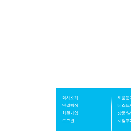
회사소개
제품문
연결방식
테스트
회원가입
상품/
로그인
시험후