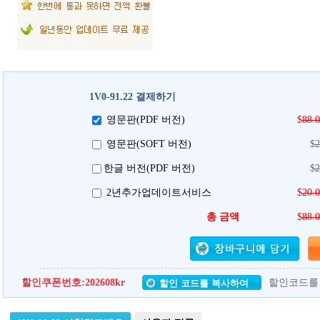
1V0-91.22 결제하기
영문판(PDF 버전)
$
88.
영문판(SOFT 버전)
$
2
한글 버전(PDF 버전)
$
2
2년추가업데이트서비스
$
20.
총 금액
$
88.
할인쿠폰번호:
202608kr
할인코드를