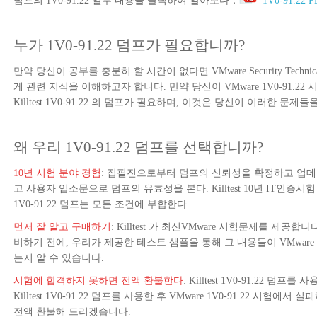
덤프의 1V0-91.22 일부 내용을 클릭하여 알아보다：
1V0-91.22 P
누가 1V0-91.22 덤프가 필요합니까?
만약 당신이 공부를 충분히 할 시간이 없다면 VMware Security Technic
게 관련 지식을 이해하고자 합니다. 만약 당신이 VMware 1V0-91.2
Killtest 1V0-91.22 의 덤프가 필요하며, 이것은 당신이 이러한 문
왜 우리 1V0-91.22 덤프를 선택합니까?
10년 시험 분야 경험
: 집필진으로부터 덤프의 신뢰성을 확정하고 업
고 사용자 입소문으로 덤프의 유효성을 본다. Killtest 10년 IT인증시험 
1V0-91.22 덤프는 모든 조건에 부합한다.
먼저 잘 알고 구매하기
: Killtest 가 최신VMware 시험문제를 제공합니
비하기 전에, 우리가 제공한 테스트 샘플을 통해 그 내용들이 VMware 1
는지 알 수 있습니다.
시험에 합격하지 못하면 전액 환불한다
: Killtest 1V0-91.22 
Killtest 1V0-91.22 덤프를 사용한 후 VMware 1V0-91.22 시
전액 환불해 드리겠습니다.