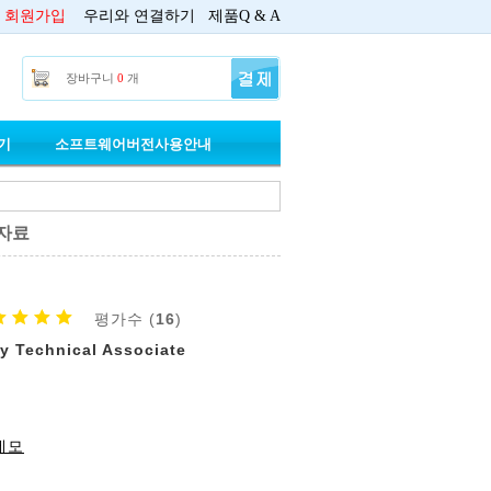
회원가입
우리와 연결하기
제품Q & A
장바구니
0
개
기
소프트웨어버전사용안내
 자료
평가수 (
16
)
y Technical Associate
 데모