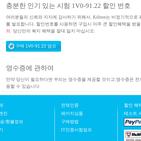
충분한 인기 있는 시험 1V0-91.22 할인 번호
여러분들의 신뢰와 지지에 감사하기 위해서, Killtest는 비정기적으
를 발표합니다. 할인번호를 사용하면 구입시 아주 큰 할인혜택을 받을
의
: 당신만의 복지 혜택을 절대 잃지 마십시오.
영수증에 관하여
만약 당신이 필요하다면 우리는 영수증을 제공할 것이고,영수증은 전
용할 수 있습니다.
제
전체인증
할인 혜택
엔진
패키지상품
테스트 
발송/환불정보
구매방법
기
IT인증시험덤프