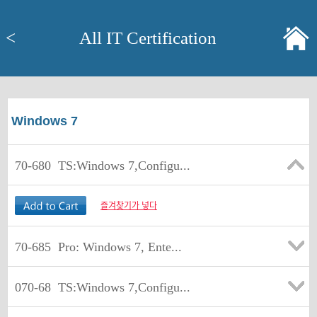
<
All IT Certification
Windows 7
70-680
TS:Windows 7,Configu...
즐겨찾기가 넣다
70-685
Pro: Windows 7, Ente...
070-68
TS:Windows 7,Configu...