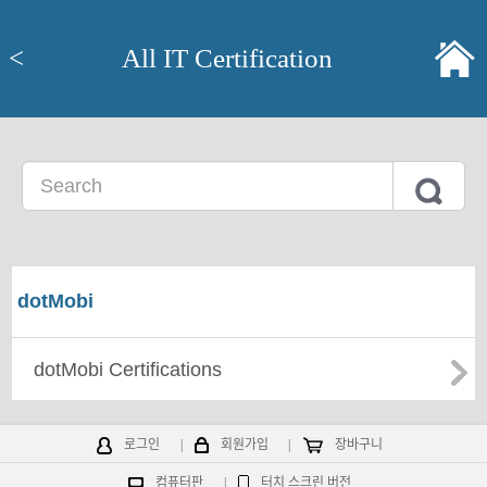
<
All IT Certification
dotMobi
dotMobi Certifications
로그인
|
회원가입
|
장바구니
컴퓨터판
|
터치 스크린 버전