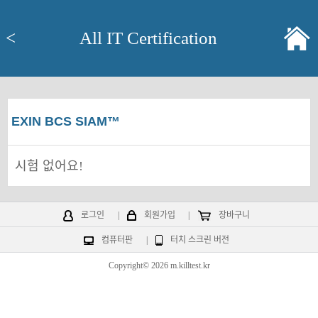
<
All IT Certification
EXIN BCS SIAM™
시험 없어요!
로그인
|
회원가입
|
장바구니
컴퓨터판
|
터치 스크린 버전
Copyright© 2026 m.killtest.kr