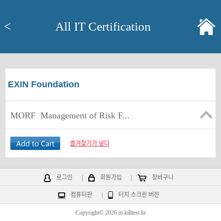
<
All IT Certification
EXIN Foundation
MORF
Management of Risk F...
즐겨찾기가 넣다
로그인
|
회원가입
|
장바구니
컴퓨터판
|
터치 스크린 버전
Copyright© 2026 m.killtest.kr