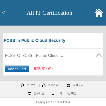
<
All IT Certification
FCSS in Public Cloud Security
FCSS_C
FCSS - Public Cloud ...
즐겨찾기가 넣다
로그인
|
회원가입
|
장바구니
컴퓨터판
|
터치 스크린 버전
Copyright© 2026 m.killtest.kr