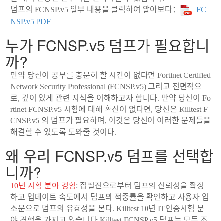
덤프의 FCNSP.v5 일부 내용을 클릭하여 알아보다：
FC
NSP.v5 PDF
누가 FCNSP.v5 덤프가 필요합니
까?
만약 당신이 공부를 충분히 할 시간이 없다면 Fortinet Certified
Network Security Professional (FCNSP.v5) 그리고 전면적으
로, 깊이 있게 관련 지식을 이해하고자 합니다. 만약 당신이 Fo
rtinet FCNSP.v5 시험에 대해 확신이 없다면, 당신은 Killtest F
CNSP.v5 의 덤프가 필요하며, 이것은 당신이 이러한 문제들을
해결할 수 있도록 도와줄 것이다.
왜 우리 FCNSP.v5 덤프를 선택합
니까?
10년 시험 분야 경험
: 집필진으로부터 덤프의 신뢰성을 확정
하고 업데이트 속도에서 덤프의 적중률을 확인하고 사용자 입
소문으로 덤프의 유효성을 본다. Killtest 10년 IT인증시험 분
야 경험을 가지고 있습니다.Killtest FCNSP.v5 덤프는 모든 조