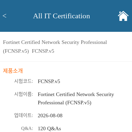
<
All IT Certification
Fortinet Certified Network Security Professional
(FCNSP.v5) FCNSP.v5
제품소개
FCNSP.v5
시험코드:
Fortinet Certified Network Security
시험이름:
Professional (FCNSP.v5)
2026-08-08
업데이트:
120 Q&As
Q&A: