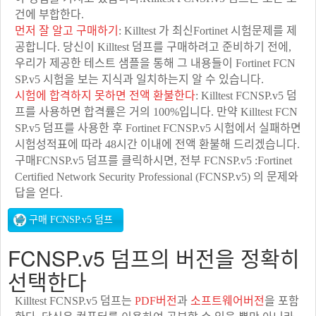
건에 부합한다.
먼저 잘 알고 구매하기
: Killtest 가 최신Fortinet 시험문제를 제
공합니다. 당신이 Killtest 덤프를 구매하려고 준비하기 전에,
우리가 제공한 테스트 샘플을 통해 그 내용들이 Fortinet FCN
SP.v5 시험을 보는 지식과 일치하는지 알 수 있습니다.
시험에 합격하지 못하면 전액 환불한다
: Killtest FCNSP.v5 덤
프를 사용하면 합격률은 거의 100%입니다. 만약 Killtest FCN
SP.v5 덤프를 사용한 후 Fortinet FCNSP.v5 시험에서 실패하면
시험성적표에 따라 48시간 이내에 전액 환불해 드리겠습니다.
구매FCNSP.v5 덤프를 클릭하시면, 전부 FCNSP.v5 :Fortinet
Certified Network Security Professional (FCNSP.v5) 의 문제와
답을 얻다.
FCNSP.v5 덤프의 버전을 정확히
선택한다
Killtest FCNSP.v5 덤프는
PDF버전
과
소프트웨어버전
을 포함