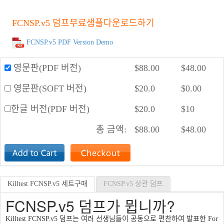
FCNSP.v5 덤프무료샘플다운로드하기
FCNSP.v5 PDF Version Demo
영문판(PDF 버전)
$
88.00
$
48.00
영문판(SOFT 버전)
$
20.0
$
0.00
한글 버전(PDF 버전)
$
20.0
$
10
총 금액:
$
88.00
$
48.00
Killtest FCNSP.v5 세트구매
FCNSP.v5 상관 덤프
FCNSP.v5 덤프가 뮙니까?
Killtest FCNSP.v5 덤프는 여러 선생님들이 공동으로 편찬하여 발표한 For