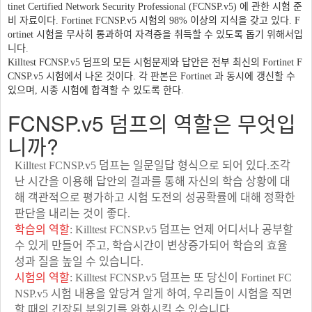
tinet Certified Network Security Professional (FCNSP.v5) 에 관한 시험 준
비 자료이다. Fortinet FCNSP.v5 시험의 98% 이상의 지식을 갖고 있다. F
ortinet 시험을 무사히 통과하여 자격증을 취득할 수 있도록 돕기 위해서입
니다.
Killtest FCNSP.v5 덤프의 모든 시험문제와 답안은 전부 최신의 Fortinet F
CNSP.v5 시험에서 나온 것이다. 각 판본은 Fortinet 과 동시에 갱신할 수
있으며, 시종 시험에 합격할 수 있도록 한다.
FCNSP.v5 덤프의 역할은 무엇입
니까?
Killtest FCNSP.v5 덤프는 일문일답 형식으로 되어 있다.조각
난 시간을 이용해 답안의 결과를 통해 자신의 학습 상황에 대
해 객관적으로 평가하고 시험 도전의 성공확률에 대해 정확한
판단을 내리는 것이 좋다.
학습의 역할
: Killtest FCNSP.v5 덤프는 언제 어디서나 공부할
수 있게 만들어 주고, 학습시간이 변상증가되어 학습의 효율
성과 질을 높일 수 있습니다.
시험의 역할
: Killtest FCNSP.v5 덤프는 또 당신이 Fortinet FC
NSP.v5 시험 내용을 앞당겨 알게 하여, 우리들이 시험을 직면
할 때의 긴장된 분위기를 완화시킬 수 있습니다.