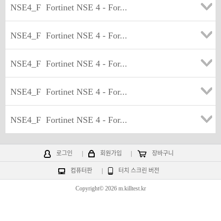
NSE4_F
Fortinet NSE 4 - For...
NSE4_F
Fortinet NSE 4 - For...
NSE4_F
Fortinet NSE 4 - For...
NSE4_F
Fortinet NSE 4 - For...
NSE4_F
Fortinet NSE 4 - For...
로그인
|
회원가입
|
장바구니
컴퓨터판
|
터치 스크린 버전
Copyright© 2026 m.killtest.kr