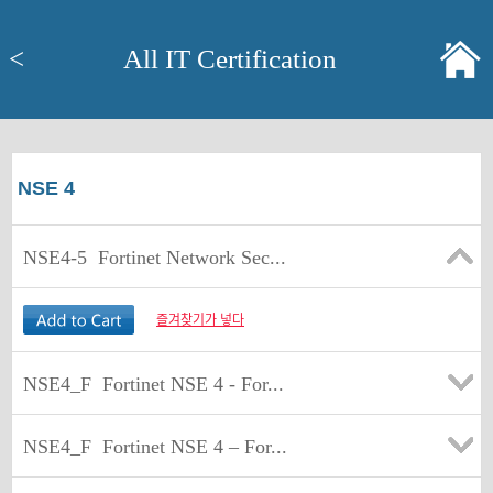
<
All IT Certification
NSE 4
NSE4-5
Fortinet Network Sec...
즐겨찾기가 넣다
NSE4_F
Fortinet NSE 4 - For...
NSE4_F
Fortinet NSE 4 – For...