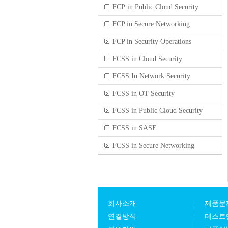
FCP in Public Cloud Security
FCP in Secure Networking
FCP in Security Operations
FCSS in Cloud Security
FCSS In Network Security
FCSS in OT Security
FCSS in Public Cloud Security
FCSS in SASE
FCSS in Secure Networking
회사소개
제품문
연결방식
테스트