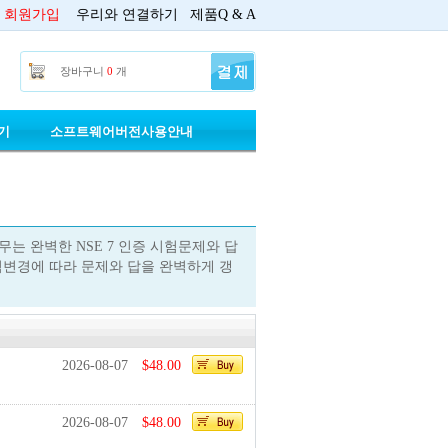
회원가입
우리와 연결하기
제품Q & A
장바구니
0
개
기
소프트웨어버전사용안내
의무는 완벽한 NSE 7 인증 시험문제와 답
시험변경에 따라 문제와 답을 완벽하게 갱
2026-08-07
$48.00
2026-08-07
$48.00