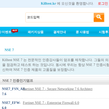
Killtest.kr
에 오신것을 환영합니다.
로그인
인/이벤트
패키지상품
결제안내
콩 사용법
시험후
NSE 7
Killtest NSE 7 는 전문적인 인증강사들이 덤프를 제작합니다. 그들의 
을 점검하고 테스트 하는 것입니다. 동시에 우리는 항상 NSE 7 인증
신하여 NSE 7 인증 제품의 고품질을 보장합니다.
NSE 7 인증인기덤프
NSE7_FSN_AR-
Fortinet NSE 7 - Secure Networking 7.6 Architect
7.6
NSE7_EFW-
Fortinet NSE 7 - Enterprise Firewall 6.0
6.0