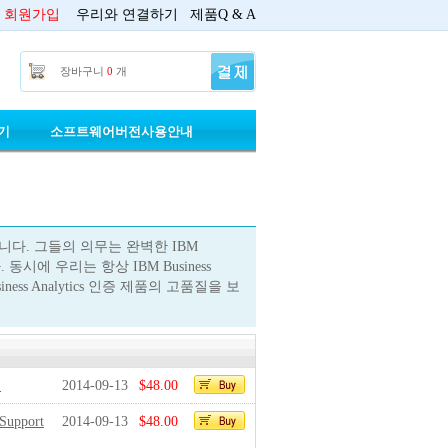
회원가입
우리와 연결하기
제품Q & A
장바구니
0
개
기
소프트웨어버전사용안내
 제작합니다. 그들의 의무는 완벽한 IBM
 동시에 우리는 항상 IBM Business
ess Analytics 인증 제품의 고품질을 보
1
2014-09-13
$48.00
 Support
2014-09-13
$48.00