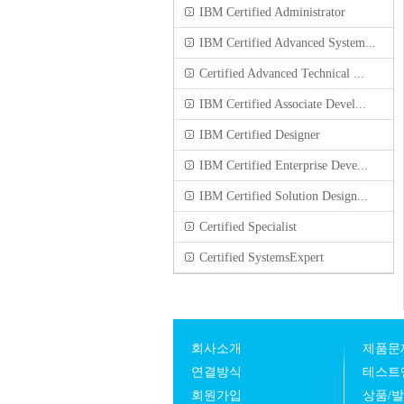
IBM Certified Administrator
IBM Certified Advanced System...
Certified Advanced Technical ...
IBM Certified Associate Devel...
IBM Certified Designer
IBM Certified Enterprise Deve...
IBM Certified Solution Design...
Certified Specialist
Certified SystemsExpert
회사소개
제품문
연결방식
테스트
회원가입
상품/