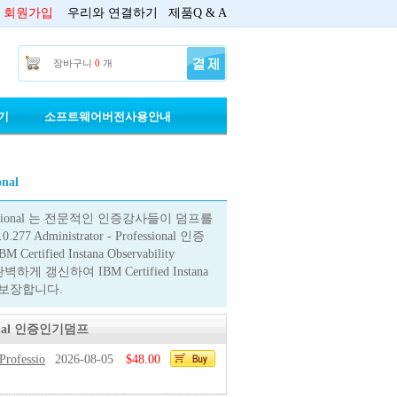
회원가입
우리와 연결하기
제품Q & A
장바구니
0
개
기
소프트웨어버전사용안내
onal
tor - Professional 는 전문적인 인증강사들이 덤프를
7 Administrator - Professional 인증
d Instana Observability
완벽하게 갱신하여 IBM Certified Instana
품질을 보장합니다.
essional 인증인기덤프
Professio
2026-08-05
$48.00