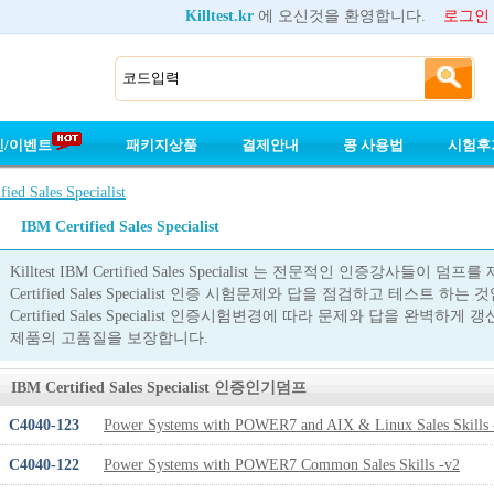
Killtest.kr
에 오신것을 환영합니다.
로그인
인/이벤트
패키지상품
결제안내
콩 사용법
시험후
ied Sales Specialist
IBM Certified Sales Specialist
Killtest IBM Certified Sales Specialist 는 전문적인 인증강사들
Certified Sales Specialist 인증 시험문제와 답을 점검하고 테스트 하
Certified Sales Specialist 인증시험변경에 따라 문제와 답을 완벽하게 갱신하여 I
제품의 고품질을 보장합니다.
IBM Certified Sales Specialist 인증인기덤프
C4040-123
Power Systems with POWER7 and AIX & Linux Sales Skills 
C4040-122
Power Systems with POWER7 Common Sales Skills -v2