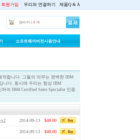
회원가입
우리와 연결하기
제품Q & A
장바구니
0
개
기
소프트웨어버전사용안내
이 덤프를 제작합니다. 그들의 의무는 완벽한 IBM
는 것입니다. 동시에 우리는 항상 IBM
BM Certified Sales Specialist 인증
-v2
2014-09-13
$48.00
2014-09-13
$48.00