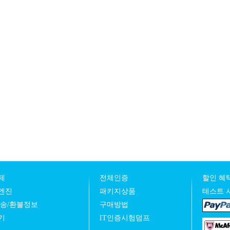
제
전체인증
할인 혜택
엔진
패키지상품
테스트 
발송/환불정보
구매방법
기
IT인증시험덤프