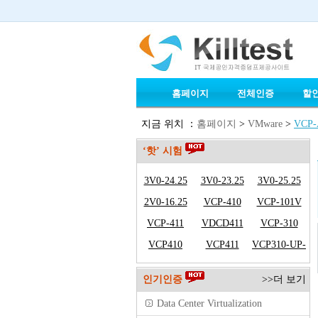
홈페이지
전체인증
할
지금 위치 ：
홈페이지
>
VMware
>
VCP-A
‘핫’ 시험
3V0-24.25
3V0-23.25
3V0-25.25
2V0-16.25
VCP-410
VCP-101V
VCP-411
VDCD411
VCP-310
VCP410
VCP411
VCP310-UP-
VCP410
인기인증
>>더 보기
Data Center Virtualization