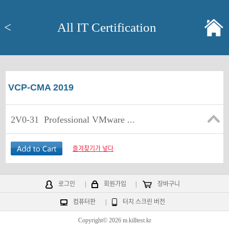
<
All IT Certification
VCP-CMA 2019
2V0-31
Professional VMware ...
즐겨찾기가 넣다
로그인
|
회원가입
|
장바구니
컴퓨터판
|
터치 스크린 버전
Copyright© 2026 m.killtest.kr