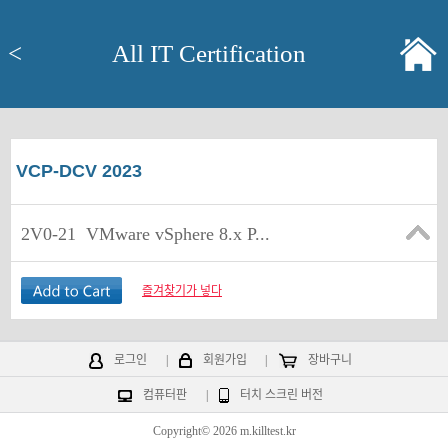
<
All IT Certification
VCP-DCV 2023
2V0-21
VMware vSphere 8.x P...
즐겨찾기가 넣다
로그인
|
회원가입
|
장바구니
컴퓨터판
|
터치 스크린 버전
Copyright© 2026 m.killtest.kr