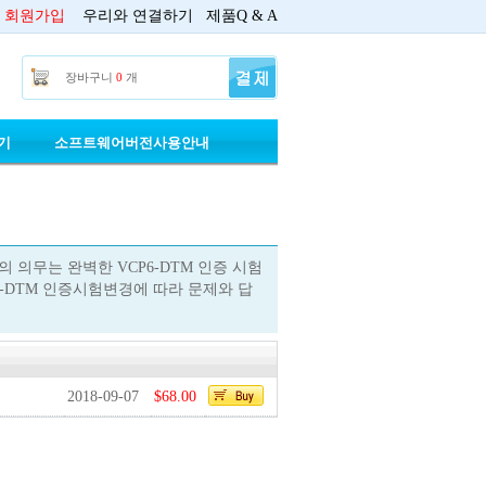
회원가입
우리와 연결하기
제품Q & A
장바구니
0
개
기
소프트웨어버전사용안내
들의 의무는 완벽한 VCP6-DTM 인증 시험
6-DTM 인증시험변경에 따라 문제와 답
2018-09-07
$68.00