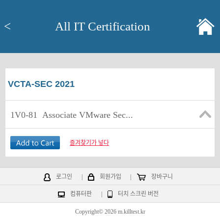
<
All IT Certification
VCTA-SEC 2021
1V0-81
Associate VMware Sec...
즐겨찾기가 넣다
로그인
|
회원가입
|
장바구니
컴퓨터판
|
터치 스크린 버전
Copyright© 2026 m.killtest.kr