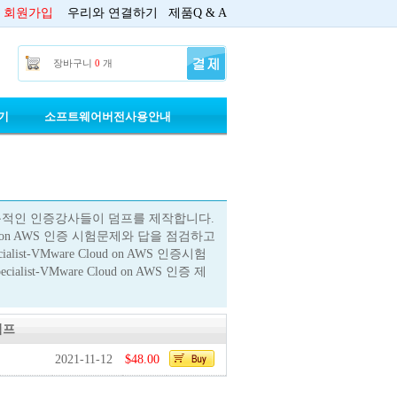
회원가입
우리와 연결하기
제품Q & A
장바구니
0
개
기
소프트웨어버전사용안내
 on AWS 는 전문적인 인증강사들이 덤프를 제작합니다.
 Cloud on AWS 인증 시험문제와 답을 점검하고
list-VMware Cloud on AWS 인증시험
list-VMware Cloud on AWS 인증 제
기덤프
2021-11-12
$48.00