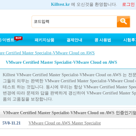
Killtest.kr
에 오신것을 환영합니다.
로그인
인/이벤트
패키지상품
결제안내
콩 사용법
시험후
e Certified Master Specialist-VMware Cloud on AWS
VMware Certified Master Specialist-VMware Cloud on AWS
Killtest VMware Certified Master Specialist-VMware Cloud
그들의 의무는 완벽한 VMware Certified Master Specialist-VMware
테스트 하는 것입니다. 동시에 우리는 항상 VMware Certified Master Specia
변경에 따라 문제와 답을 완벽하게 갱신하여 VMware Certified Master Specia
품의 고품질을 보장합니다.
VMware Certified Master Specialist-VMware Cloud on AWS 인증인
5V0-11.21
VMware Cloud on AWS Master Specialist