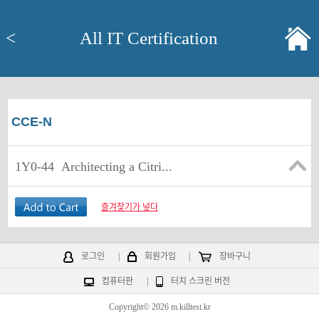
<
All IT Certification
CCE-N
1Y0-44
Architecting a Citri...
즐겨찾기가 넣다
로그인
|
회원가입
|
장바구니
컴퓨터판
|
터치 스크린 버전
Copyright© 2026 m.killtest.kr