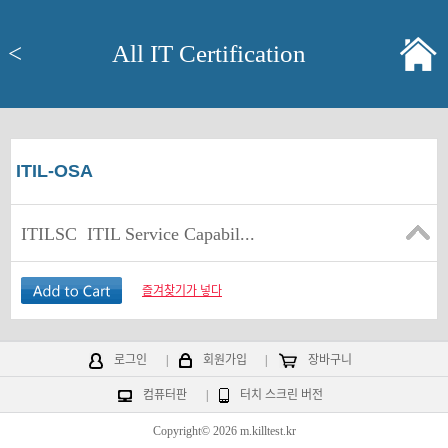
<
All IT Certification
ITIL-OSA
ITILSC
ITIL Service Capabil...
즐겨찾기가 넣다
로그인
|
회원가입
|
장바구니
컴퓨터판
|
터치 스크린 버전
Copyright© 2026 m.killtest.kr